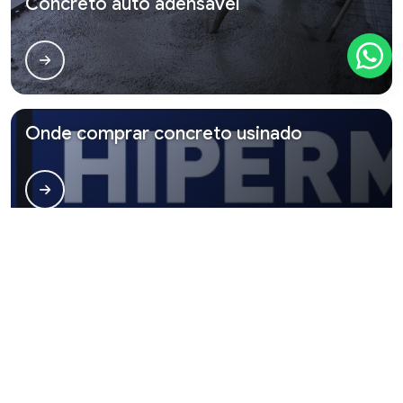
Concreto auto adensável
Onde comprar concreto usinado
Fornecedor de concreto usinado
Principais cidades e regiões do Brasil