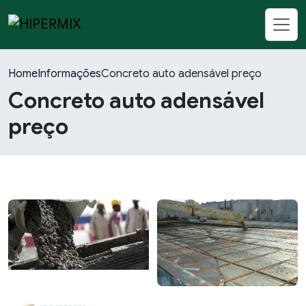
Home
Informações
Concreto auto adensável preço
Concreto auto adensável
preço