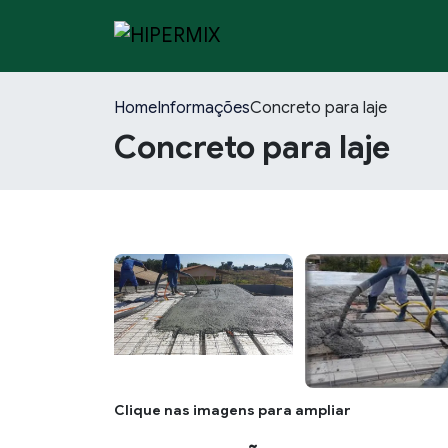
Home
Informações
Concreto para laje
Concreto para laje
Clique nas imagens para ampliar