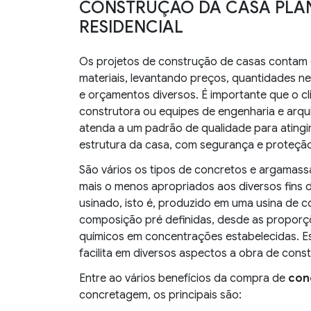
CONSTRUÇÃO DA CASA PLAN
RESIDENCIAL
Os projetos de construção de casas contam
materiais, levantando preços, quantidades ne
e orçamentos diversos. É importante que o cli
construtora ou equipes de engenharia e arqu
atenda a um padrão de qualidade para atingir 
estrutura da casa, com segurança e proteção 
São vários os tipos de concretos e argamass
mais o menos apropriados aos diversos fins d
usinado, isto é, produzido em uma usina de
composição pré definidas, desde as proporçõe
químicos em concentrações estabelecidas. 
facilita em diversos aspectos a obra de cons
Entre ao vários benefícios da compra de
conc
concretagem, os principais são: