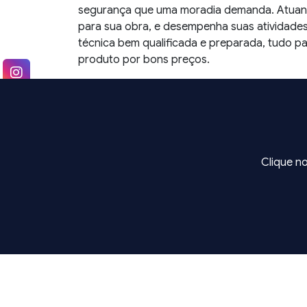
segurança que uma moradia demanda. Atuando
para sua obra, e desempenha suas atividades
técnica bem qualificada e preparada, tudo p
produto por bons preços.
Clique n