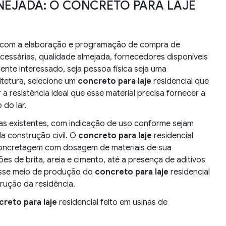
EJADA: O CONCRETO PARA LAJE
 com a elaboração e programação de compra de
cessárias, qualidade almejada, fornecedores disponíveis
ente interessado, seja pessoa física seja uma
itetura, selecione um
concreto para laje
residencial que
a resistência ideal que esse material precisa fornecer a
do lar.
as existentes, com indicação de uso conforme sejam
a construção civil. O
concreto para laje
residencial
 concretagem com dosagem de materiais de sua
s de brita, areia e cimento, até a presença de aditivos
Esse meio de produção do
concreto para laje
residencial
trução da residência.
reto para laje
residencial feito em usinas de