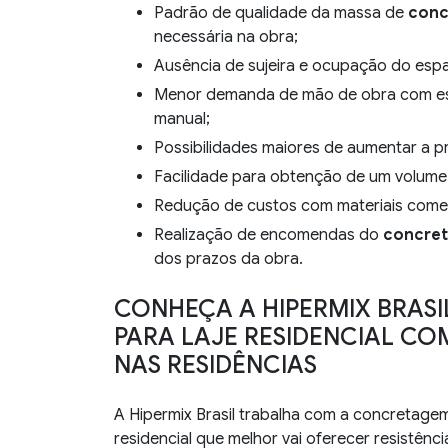
Padrão de qualidade da massa de
conc
necessária na obra;
Ausência de sujeira e ocupação do esp
Menor demanda de mão de obra com essa fase para fazer mistura de concreto de modo
manual;
Possibilidades maiores de aumentar a 
Facilidade para obtenção de um volum
Redução de custos com materiais come
Realização de encomendas do
concreto
dos prazos da obra.
CONHEÇA A HIPERMIX BRAS
PARA LAJE RESIDENCIAL CO
NAS RESIDÊNCIAS
A Hipermix Brasil trabalha com a concretage
residencial que melhor vai oferecer resistênc