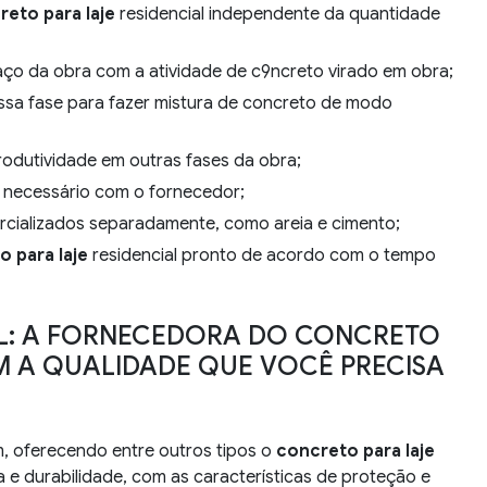
reto para laje
residencial independente da quantidade
aço da obra com a atividade de c9ncreto virado em obra;
produtividade em outras fases da obra;
e necessário com o fornecedor;
rcializados separadamente, como areia e cimento;
 para laje
residencial pronto de acordo com o tempo
IL: A FORNECEDORA DO CONCRETO
M A QUALIDADE QUE VOCÊ PRECISA
m, oferecendo entre outros tipos o
concreto para laje
ia e durabilidade, com as características de proteção e