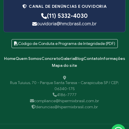
CANAL DE DENÚNCIAS E OUVIDORIA
(11) 5332-4030
ouvidoria@hmcbrasil.com.br
Código de Conduta e Programa de Integridade (PDF)
Home
Quem Somos
Concreto
Galeria
Blog
Contato
Informações
Mapa do site
Rua Tuiuius, 70 - Parque Santa Teresa - Carapicuíba SP / CEP:
06340-175
4186-7777
compliance@hipermixbrasil.com.br
denuncias@hipermixbrasil.com.br